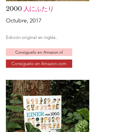
2000
人にふたり
Octubre, 2017
Edición original en inglés..
Consíguelo en Amazon.nl
Consíguelo en Amazon.com