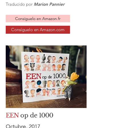
Traducido por
Marion Pannier
Consíguelo en Amazon.fr
Consíguelo en Amazon.com
EEN
op de
1000
Octubre, 2017