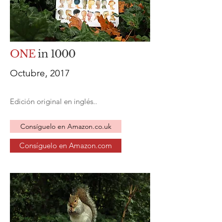
ONE
in
1000
Octubre, 2017
Edición original en inglés..
Consíguelo en Amazon.co.uk
Consíguelo en Amazon.com