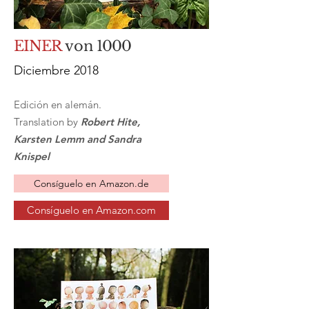
EINER
von
1000
Diciembre 2018
Edición en alemán.
Translation by
Robert Hite,
Karsten Lemm and Sandra
Knispel
Consíguelo en Amazon.de
Consíguelo en Amazon.com