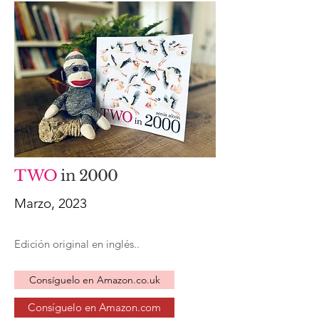
T
WO
in
2000
Marzo, 2023
Edición original en inglés..
Consíguelo en Amazon.co.uk
Consíguelo en Amazon.com