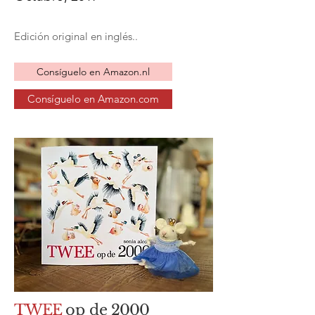
Edición original en inglés..
Consíguelo en Amazon.nl
Consíguelo en Amazon.com
TWEE
op de
2000