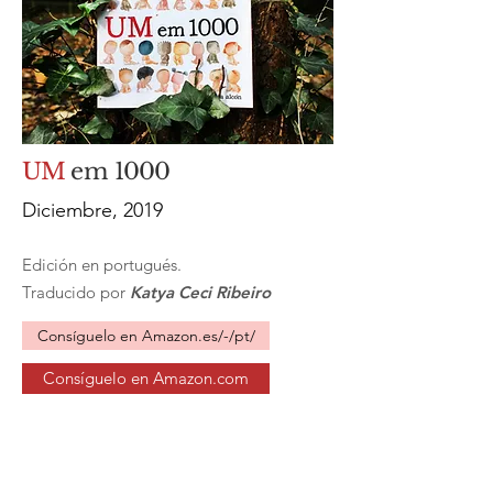
UM
em
1000
Diciembre, 2019
Edición en portugués.
Traducido por
Katya Ceci Ribeiro
Consíguelo en Amazon.es/-/pt/
Consíguelo en Amazon.com