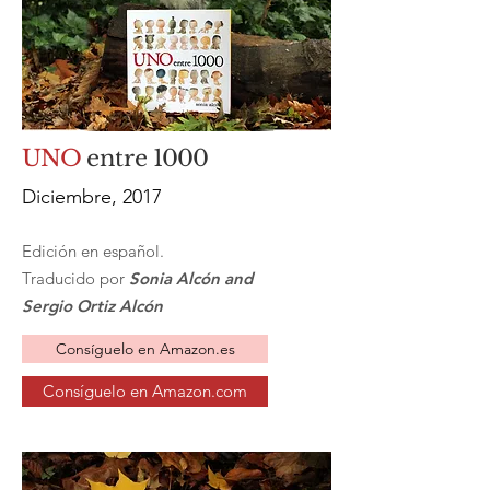
UNO
entre
1000
Diciembre, 2017
Edición en español.
Traducido por
Sonia Alcón and
Sergio Ortiz Alcón
Consíguelo en Amazon.es
Consíguelo en Amazon.com