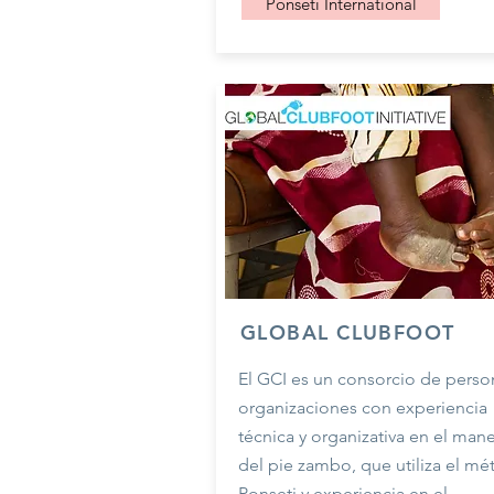
Ponseti International
GLOBAL CLUBFOOT
El GCI es un consorcio de perso
organizaciones con experiencia
técnica y organizativa en el man
del pie zambo, que utiliza el m
Ponseti y experiencia en el