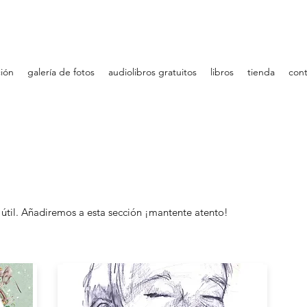
ción
galería de fotos
audiolibros gratuitos
libros
tienda
cont
útil.
Añadiremos a esta sección ¡mantente atento!