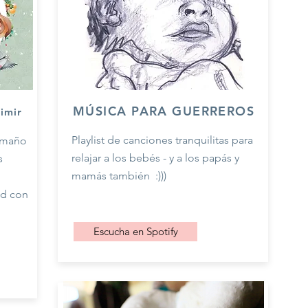
MÚSICA PARA GUERREROS
rimir
Playlist de canciones tranquilitas para
amaño
relajar a los bebés - y a los papás y
s
mamás también
:)))
ed con
Escucha en Spotify