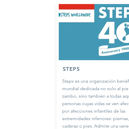
STEPS
Steps es una organización benéf
mundial dedicada no solo al pie
zambo, sino también a todas aqu
personas cuyas vidas se ven afe
por afecciones infantiles de las
extremidades inferiores: piernas
caderas o pies. Admite una vari