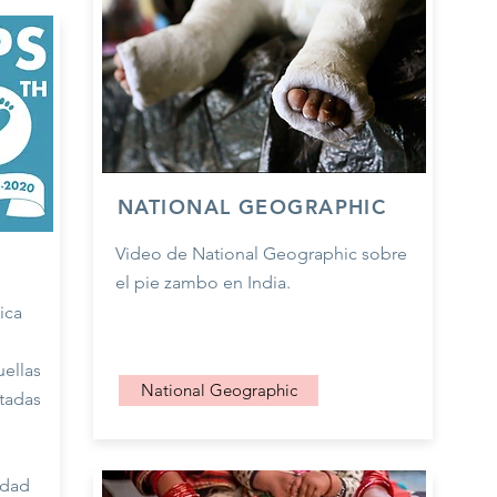
NATIONAL GEOGRAPHIC
Video de National Geographic sobre
el pie zambo en India.
ica
ellas
National Geographic
ctadas
,
edad