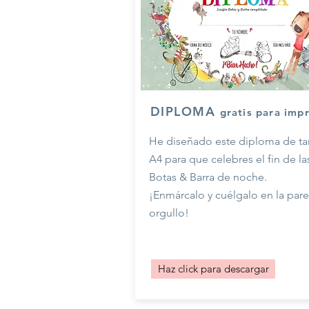
DIPLOMA
gratis para imp
He diseñado este diploma de t
A4 para que celebres el fin de la
Botas & Barra de noche.
¡Enmárcalo y cuélgalo en la par
orgullo!
Haz click para descargar