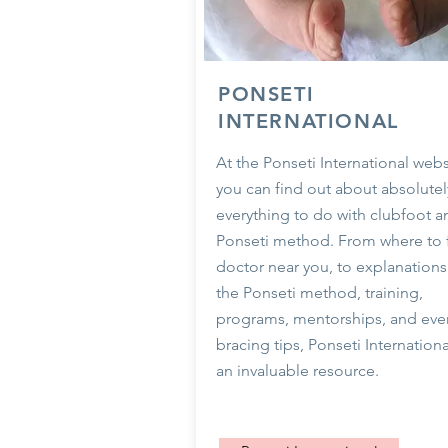
PONSETI
INTERNATIONAL
At the Ponseti International webs
you can find out about absolutel
everything to do with clubfoot a
Ponseti method. From where to 
doctor near you, to explanations
the Ponseti method, training,
programs, mentorships, and eve
bracing tips, Ponseti Internationa
an invaluable resource.