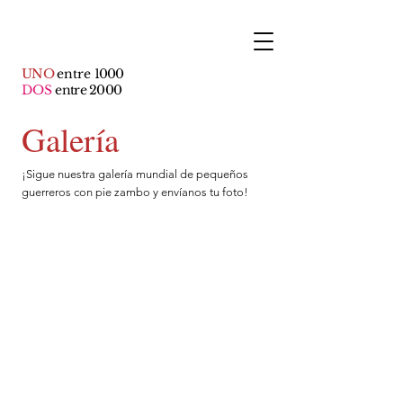
UNO
entre
1000
DOS
entre 2000
Galería
¡Sigue nuestra galería mundial de pequeños
guerreros con pie zambo y envíanos tu foto!