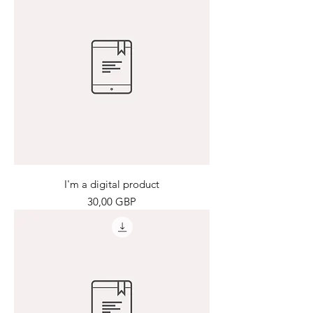
I'm a digital product
Precio
30,00 GBP