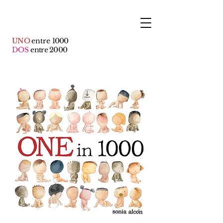
UNO
entre
1000
DOS
entre 2000